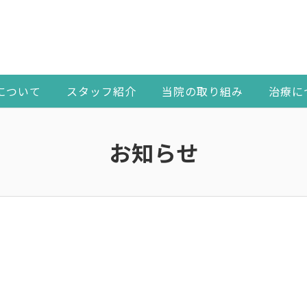
について
スタッフ紹介
当院の取り組み
治療に
お知らせ