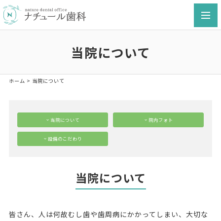
toggl
navig
当院について
ホーム
>
当院について
当院について
院内フォト
設備のこだわり
当院について
皆さん、人は何故むし歯や歯周病にかかってしまい、大切な