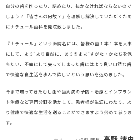
自分の歯を削ったり、詰めたり、抜かなければならないので
しょう？『皆さんの何故？』を理解し解決していただくため
にナチュール歯科を開院致しました。
『ナチュール』という医院名には、皆様の歯１本１本を大事
にして、より“より自然に、ありのまま”すがた・かたちを保
ちたい、不幸にして失ってしまった歯にはより良い自然な歯
で快適な食生活を歩んで欲しいという思いを込めました。
今まで培ってきたむし歯や歯周病の予防・治療とインプラン
ト治療など専門分野を活かして、患者様が生涯にわたり、よ
り健康で快適な生活を送ることができますよう努めて参りま
す。
高野 清史