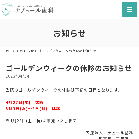
toggl
navig
お知らせ
ホーム
>
お知らせ
>
ゴールデンウィークの休診のお知らせ
ゴールデンウィークの休診のお知らせ
2023/04/14
当院のゴールデンウィークの休診は下記の日程となります。
4月27日(木) 休診
5月3日(水)～8日(月) 休診
※4月29日(土・祝)は診療いたします
医療法人ナチュール歯科
理事長 高野清史